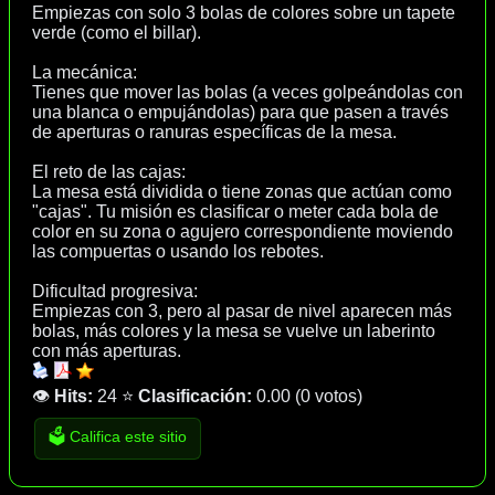
Empiezas con solo 3 bolas de colores sobre un tapete
verde (como el billar).
La mecánica:
Tienes que mover las bolas (a veces golpeándolas con
una blanca o empujándolas) para que pasen a través
de aperturas o ranuras específicas de la mesa.
El reto de las cajas:
La mesa está dividida o tiene zonas que actúan como
"cajas". Tu misión es clasificar o meter cada bola de
color en su zona o agujero correspondiente moviendo
las compuertas o usando los rebotes.
Dificultad progresiva:
Empiezas con 3, pero al pasar de nivel aparecen más
bolas, más colores y la mesa se vuelve un laberinto
con más aperturas.
👁️
Hits:
24
⭐
Clasificación:
0.00
(
0 votos
)
🗳️ Califica este sitio