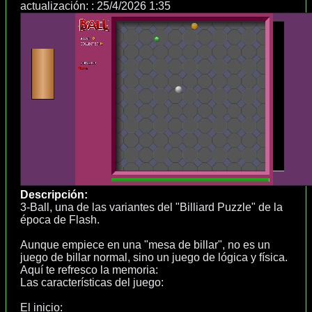
actualización: :
25/4/2026 1:35
Descripción:
3-Ball, una de las variantes del "Billiard Puzzle" de la
época de Flash.
Aunque empiece en una "mesa de billar", no es un
juego de billar normal, sino un juego de lógica y física.
Aquí te refresco la memoria:
Las características del juego:
El inicio: