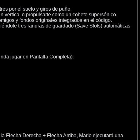
tres por el suelo y giros de puño.
en vertical o propulsarte como un cohete supersónico.
migos y fondos originales integrados en el código.
ciéndote tres ranuras de guardado (Save Slots) automáticas
enda jugar en Pantalla Completa):
e la Flecha Derecha + Flecha Arriba, Mario ejecutará una