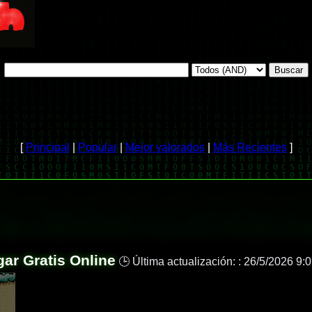
[
Principal
|
Popular
|
Mejor valorados
|
Más Recientes
]
gar Gratis Online
🕒 Última actualización: :
26/5/2026 9: