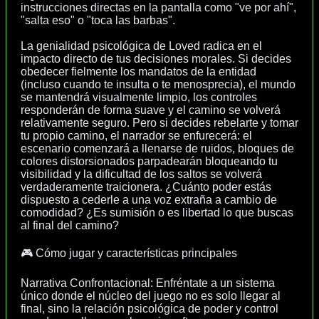
instrucciones directas en la pantalla como "ve por ahí",
"salta eso" o "toca las barbas".
La genialidad psicológica de Loved radica en el
impacto directo de tus decisiones morales. Si decides
obedecer fielmente los mandatos de la entidad
(incluso cuando te insulta o te menosprecia), el mundo
se mantendrá visualmente limpio, los controles
responderán de forma suave y el camino se volverá
relativamente seguro. Pero si decides rebelarte y tomar
tu propio camino, el narrador se enfurecerá: el
escenario comenzará a llenarse de ruidos, bloques de
colores distorsionados parpadearán bloqueando tu
visibilidad y la dificultad de los saltos se volverá
verdaderamente traicionera. ¿Cuánto poder estás
dispuesto a cederle a una voz extraña a cambio de
comodidad? ¿Es sumisión o es libertad lo que buscas
al final del camino?
🎮 Cómo jugar y características principales
Narrativa Confrontacional: Enfréntate a un sistema
único donde el núcleo del juego no es solo llegar al
final, sino la relación psicológica de poder y control