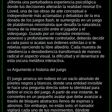
¡Afronta una perturbadora experiencia psicológica
donde tus decisiones alterarán la realidad misma! En
Loved, una de las obras de arte conceptual e
independiente más aclamadas y debatidas de la era
dorada de los juegos flash, te sumergirás en un juego
de plataformas minimalista que desafía la naturaleza
misma de la interacción entre el jugador y el
videojuego. Guiado por un narrador misterioso,
posesivo y profundamente controlador, deberás decidir
a cada paso si acatas sus órdenes estrictas o si te
rebelas ejerciendo tu libre albedrío. Cada muestra de
obediencia o desobediencia transformará de manera
radical el aspecto visual, la dificultad y el desenlace de
esta oscura metáfora interactiva.
📜 Argumento e historia del juego
El juego arranca sin rodeos en un vacío absoluto de
píxeles negros y blancos, donde una entidad invisible
te hace una pregunta directa sobre tu identidad para
definir el inicio del juego. A partir de ese instante, te
conviertes en un pequeño avatar que debe avanzar a
través de bloques abstractos llenos de espinas y
abismos. Sin embargo, no estás solo; el narrador
vigilará cada uno de tus movimientos, dándote