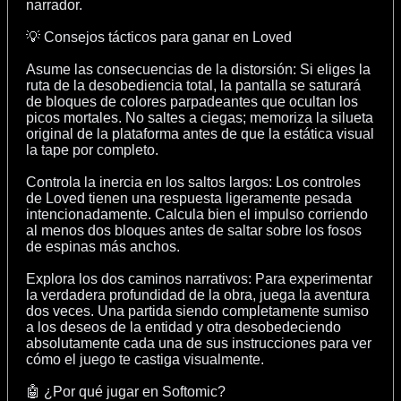
narrador.
💡 Consejos tácticos para ganar en Loved
Asume las consecuencias de la distorsión: Si eliges la
ruta de la desobediencia total, la pantalla se saturará
de bloques de colores parpadeantes que ocultan los
picos mortales. No saltes a ciegas; memoriza la silueta
original de la plataforma antes de que la estática visual
la tape por completo.
Controla la inercia en los saltos largos: Los controles
de Loved tienen una respuesta ligeramente pesada
intencionadamente. Calcula bien el impulso corriendo
al menos dos bloques antes de saltar sobre los fosos
de espinas más anchos.
Explora los dos caminos narrativos: Para experimentar
la verdadera profundidad de la obra, juega la aventura
dos veces. Una partida siendo completamente sumiso
a los deseos de la entidad y otra desobedeciendo
absolutamente cada una de sus instrucciones para ver
cómo el juego te castiga visualmente.
🤖 ¿Por qué jugar en Softomic?