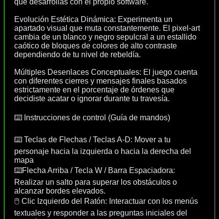
que desarrollas con el propio software.
Evolución Estética Dinámica: Experimenta un
apartado visual que muta constantemente. El pixel-art
cambia de un blanco y negro sepulcral a un estallido
caótico de bloques de colores de alto contraste
dependiendo de tu nivel de rebeldía.
Múltiples Desenlaces Conceptuales: El juego cuenta
con diferentes cierres y mensajes finales basados
estrictamente en el porcentaje de órdenes que
decidiste acatar o ignorar durante tu travesía.
⌨️ Instrucciones de control (Guía de mandos)
⌨️ Teclas de Flechas / Teclas A-D: Mover a tu
personaje hacia la izquierda o hacia la derecha del
mapa
⌨️Flecha Arriba / Tecla W / Barra Espaciadora:
Realizar un salto para superar los obstáculos o
alcanzar bordes elevados.
🖱️ Clic Izquierdo del Ratón: Interactuar con los menús
textuales y responder a las preguntas iniciales del