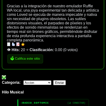
Gracias a la integración de nuestro emulador Ruffle
WA local, una joya experimental tan delicada y artística
como Loved se ejecuta de manera impecable y nativa
sin necesidad de plugins obsoletos. Las sutiles
distorsiones visuales, el parpadeo de píxeles y los
efectos de sonido minimalistas se renderizan en
tiempo real sin tirones gráficos, permitiéndote disfrutar
de esta profunda experiencia interactiva a pantalla
completa panorámica.
👁️
Hits:
20
⭐
Clasificación:
0.00
(
0 votos
)
🗳️ Califica este sitio
Categoria:
Hilo Musical
RADIO_SOFTOMIC
[📡 CONECTAR]