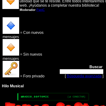
utilidad que se te resiste. Entre todos intentaremos l
web. ¡Ayúdanos a completar nuestra biblioteca!
Moderador
PaniC
= Con nuevos
mensajes
= Sin nuevos
mensajes
Buscar
= Foro privado
[
Búsqueda avanzada
]
Hilo Musical
RADIO_SOFTOMIC
[📡 CONECTAR]