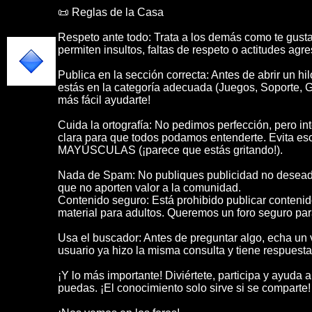
📜 Reglas de la Casa
Respeto ante todo: Trata a los demás como te gustar
permiten insultos, faltas de respeto o actitudes agre
Publica en la sección correcta: Antes de abrir un hi
estás en la categoría adecuada (Juegos, Soporte, Ge
más fácil ayudarte!
Cuida la ortografía: No pedimos perfección, pero int
clara para que todos podamos entenderte. Evita esc
MAYÚSCULAS (¡parece que estás gritando!).
Nada de Spam: No publiques publicidad no deseada
que no aporten valor a la comunidad.
Contenido seguro: Está prohibido publicar contenido
material para adultos. Queremos un foro seguro par
Usa el buscador: Antes de preguntar algo, echa un v
usuario ya hizo la misma consulta y tiene respuesta
¡Y lo más importante! Diviértete, participa y ayuda
puedas. ¡El conocimiento solo sirve si se comparte!