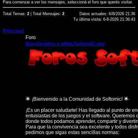
Para comenzar a ver los mensajes, seleccioná el foro que querés visitar.
Total Temas:
2
| Total Mensajes:
2
Datos actuales: 6/8/2026 21:36
Tu última visita: 6-8-2026 21:36:43
Principal
Foro
BienVenidos a wWw.SoftomiC.org
🌟 ¡Bienvenido a la Comunidad de Softomic! 🌟
¡Es un placer saludarte! Has llegado al punto de en
entusiastas de los juegos y el software. Queremos 
donde todos podamos aprender, compartir y divertir
Para que la convivencia sea excelente y todos disfr
pedimos que sigas estas sencillas normas: