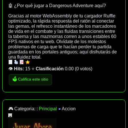
🤖 ¿Por qué jugar a Dangerous Adventure aquí?
Gracias al motor WebAssembly de tu cargador Ruffle
optimizado, la rápida respuesta del ratón al conectar
las gemas, el refresco instantáneo de los marcadores
de vida en el combate y las fluidas transiciones entre
la taberna y las mazmorras corren a unos estables 60
FPS nativos en tu web. Olvídate de los molestos
problemas de carga que te hacían perder tu partida
guardada en los portales antiguos; aquí disfrutarás de
una fluidez total.
👁️
Hits:
15
⭐
Clasificación
0.00
(
0 votos
)
🗳️ Califica este sitio
🎮 Categoria: :
Principal
Accion