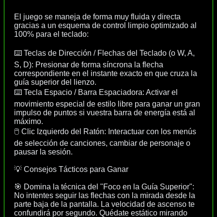
El juego se maneja de forma muy fluida y directa
gracias a un esquema de control limpio optimizado al
100% para el teclado:
⌨️ Teclas de Dirección / Flechas del Teclado (o W, A,
S, D): Presionar de forma síncrona la flecha
correspondiente en el instante exacto en que cruza la
guía superior del lienzo.
⌨️ Tecla Espacio / Barra Espaciadora: Activar el
movimiento especial de estilo libre para ganar un gran
impulso de puntos si vuestra barra de energía está al
máximo.
🖱️ Clic Izquierdo del Ratón: Interactuar con los menús
de selección de canciones, cambiar de personaje o
pausar la sesión.
💡 Consejos Tácticos para Ganar
🎯 Domina la técnica del "Foco en la Guía Superior":
No intentes seguir las flechas con la mirada desde la
parte baja de la pantalla. La velocidad de ascenso te
confundirá por segundo. Quédate estático mirando