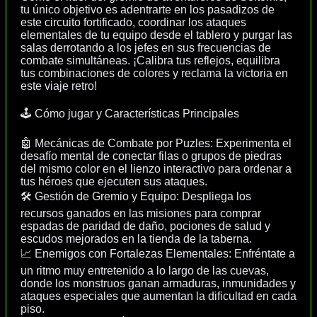
tu único objetivo es adentrarte en los pasadizos de
este circuito fortificado, coordinar los ataques
elementales de tu equipo desde el tablero y purgar las
salas derrotando a los jefes en sus frecuencias de
combate simultáneas. ¡Calibra tus reflejos, equilibra
tus combinaciones de colores y reclama la victoria en
este viaje retro!
🕹️ Cómo jugar y Características Principales
🤖 Mecánicas de Combate por Puzles: Experimenta el
desafío mental de conectar filas o grupos de piedras
del mismo color en el lienzo interactivo para ordenar a
tus héroes que ejecuten sus ataques.
🛠️ Gestión de Gremio y Equipo: Despliega los
recursos ganados en las misiones para comprar
espadas de paridad de daño, pociones de salud y
escudos mejorados en la tienda de la taberna.
📈 Enemigos con Fortalezas Elementales: Enfréntate a
un ritmo muy entretenido a lo largo de las cuevas,
donde los monstruos ganan armaduras, inmunidades y
ataques especiales que aumentan la dificultad en cada
piso.