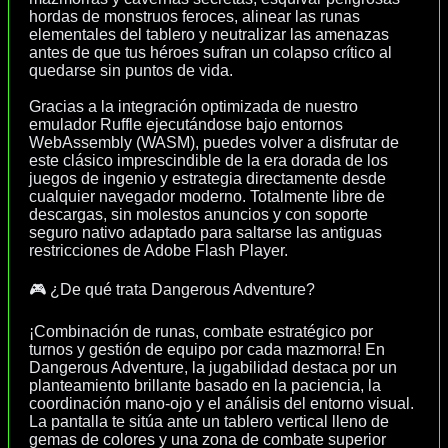
hordas de monstruos feroces, alinear las runas
elementales del tablero y neutralizar las amenazas
antes de que tus héroes sufran un colapso crítico al
quedarse sin puntos de vida.
Gracias a la integración optimizada de nuestro
emulador Ruffle ejecutándose bajo entornos
WebAssembly (WASM), puedes volver a disfrutar de
este clásico imprescindible de la era dorada de los
juegos de ingenio y estrategia directamente desde
cualquier navegador moderno. Totalmente libre de
descargas, sin molestos anuncios y con soporte
seguro nativo adaptado para saltarse las antiguas
restricciones de Adobe Flash Player.
🎮 ¿De qué trata Dangerous Adventure?
¡Combinación de runas, combate estratégico por
turnos y gestión de equipo por cada mazmorra! En
Dangerous Adventure, la jugabilidad destaca por un
planteamiento brillante basado en la paciencia, la
coordinación mano-ojo y el análisis del entorno visual.
La pantalla te sitúa ante un tablero vertical lleno de
gemas de colores y una zona de combate superior