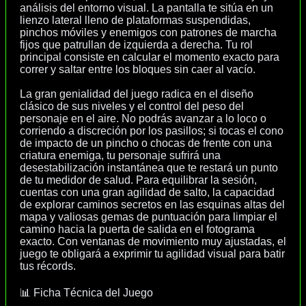
análisis del entorno visual. La pantalla te sitúa en un
lienzo lateral lleno de plataformas suspendidas,
pinchos móviles y enemigos con patrones de marcha
fijos que patrullan de izquierda a derecha. Tu rol
principal consiste en calcular el momento exacto para
correr y saltar entre los bloques sin caer al vacío.
La gran genialidad del juego radica en el diseño
clásico de sus niveles y el control del peso del
personaje en el aire. No podrás avanzar a lo loco o
corriendo a discreción por los pasillos; si tocas el cono
de impacto de un pincho o chocas de frente con una
criatura enemiga, tu personaje sufrirá una
desestabilización instantánea que te restará un punto
de tu medidor de salud. Para equilibrar la sesión,
cuentas con una gran agilidad de salto, la capacidad
de explorar caminos secretos en las esquinas altas del
mapa y valiosas gemas de puntuación para limpiar el
camino hacia la puerta de salida en el fotograma
exacto. Con ventanas de movimiento muy ajustadas, el
juego te obligará a exprimir tu agilidad visual para batir
tus récords.
📊 Ficha Técnica del Juego