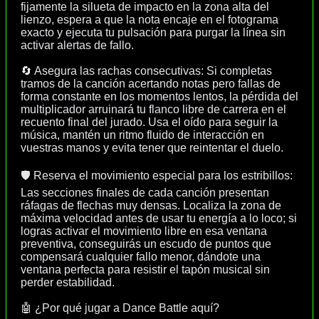
fijamente la silueta de impacto en la zona alta del
lienzo, espera a que la nota encaje en el fotograma
exacto y ejecuta tu pulsación para purgar la línea sin
activar alertas de fallo.
🔄 Asegura las rachas consecutivas: Si completas
tramos de la canción acertando notas pero fallas de
forma constante en los momentos lentos, la pérdida del
multiplicador arruinará tu flanco libre de carrera en el
recuento final del jurado. Usa el oído para seguir la
música, mantén un ritmo fluido de interacción en
vuestras manos y evita tener que reintentar el duelo.
🛡️ Reserva el movimiento especial para los estribillos:
Las secciones finales de cada canción presentan
ráfagas de flechas muy densas. Localiza la zona de
máxima velocidad antes de usar tu energía a lo loco; si
logras activar el movimiento libre en esa ventana
preventiva, conseguirás un escudo de puntos que
compensará cualquier fallo menor, dándote una
ventana perfecta para resistir el tapón musical sin
perder estabilidad.
🤖 ¿Por qué jugar a Dance Battle aquí?