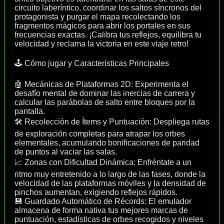
circuito laberíntico, coordinar los saltos síncronos del
protagonista y purgar el mapa recolectando los
fragmentos mágicos para abrir los portales en sus
frecuencias exactas. ¡Calibra tus reflejos, equilibra tu
velocidad y reclama la victoria en este viaje retro!
🕹️ Cómo jugar y Características Principales
🤖 Mecánicas de Plataformas 2D: Experimenta el
desafío mental de dominar las inercias de carrera y
calcular las parábolas de salto entre bloques por la
pantalla.
🛠️ Recolección de Ítems y Puntuación: Despliega rutas
de exploración completas para atrapar los orbes
elementales, acumulando bonificaciones de paridad
de puntos al vaciar las salas.
📈 Zonas con Dificultad Dinámica: Enfréntate a un
ritmo muy entretenido a lo largo de las fases, donde la
velocidad de las plataformas móviles y la densidad de
pinchos aumentan, exigiendo reflejos rápidos.
💾 Guardado Automático de Récords: El emulador
almacena de forma nativa tus mejores marcas de
puntuación, estadísticas de orbes recogidos y niveles