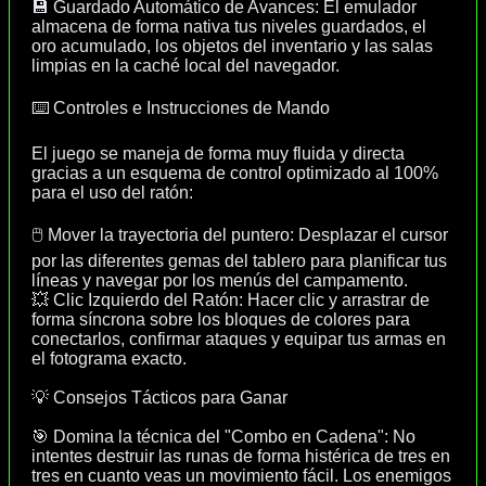
💾 Guardado Automático de Avances: El emulador
almacena de forma nativa tus niveles guardados, el
oro acumulado, los objetos del inventario y las salas
limpias en la caché local del navegador.
⌨️ Controles e Instrucciones de Mando
El juego se maneja de forma muy fluida y directa
gracias a un esquema de control optimizado al 100%
para el uso del ratón:
🖱️ Mover la trayectoria del puntero: Desplazar el cursor
por las diferentes gemas del tablero para planificar tus
líneas y navegar por los menús del campamento.
💥 Clic Izquierdo del Ratón: Hacer clic y arrastrar de
forma síncrona sobre los bloques de colores para
conectarlos, confirmar ataques y equipar tus armas en
el fotograma exacto.
💡 Consejos Tácticos para Ganar
🎯 Domina la técnica del "Combo en Cadena": No
intentes destruir las runas de forma histérica de tres en
tres en cuanto veas un movimiento fácil. Los enemigos