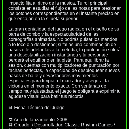
impacto fija al ritmo de la música. Tu rol principal
consiste en estudiar el flujo de las notas para presionar
los botones correspondientes en el instante preciso en
que encajan en la silueta superior.
La gran genialidad del juego radica en el diseño de su
barra de combo y la espectacularidad de las
coreografías animadas. No podrás pulsar los mandos
a lo loco o a destiempo; si fallas una combinación de
pasos o te adelantas a la melodía, tu puntuación sufrirá
una desestabilización instantánea y tu personaje
perderá el equilibrio en la pista. Para equilibrar la
sesión, cuentas con multiplicadores de puntuación por
rachas perfectas, la capacidad de desbloquear nuevos
pasos de baile y devastadores movimientos
especiales para limpiar el marcador y asegurar la
victoria en el momento exacto. Con ventanas de
tiempo muy ajustadas, el juego te obligará a exprimir tu
agudeza visual para batir tus récords.
📊 Ficha Técnica del Juego
📅 Año de lanzamiento: 2008
🏢 Creador / Desarrollador: Classic Rhythm Games /