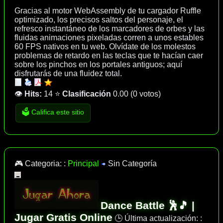
Gracias al motor WebAssembly de tu cargador Ruffle
optimizado, los precisos saltos del personaje, el
refresco instantáneo de los marcadores de orbes y las
fluidas animaciones pixeladas corren a unos estables
60 FPS nativos en tu web. Olvídate de los molestos
problemas de retardo en las teclas que te hacían caer
sobre los pinchos en los portales antiguos; aquí
disfrutarás de una fluidez total.
👁️
Hits:
14
⭐
Clasificación
0.00
(
0 votos
)
🗳️ Califica este sitio
🎮 Categoria: :
Principal
Sin Categoría
Dance Battle 🕺🎵 |
Jugar Gratis Online
🕒 Última actualización: :