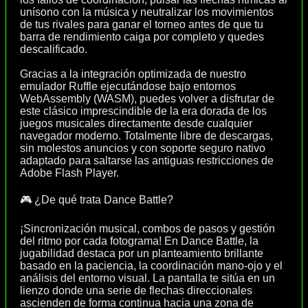
unísono con la música y neutralizar los movimientos
de tus rivales para ganar el torneo antes de que tu
barra de rendimiento caiga por completo y quedes
descalificado.
Gracias a la integración optimizada de nuestro
emulador Ruffle ejecutándose bajo entornos
WebAssembly (WASM), puedes volver a disfrutar de
este clásico imprescindible de la era dorada de los
juegos musicales directamente desde cualquier
navegador moderno. Totalmente libre de descargas,
sin molestos anuncios y con soporte seguro nativo
adaptado para saltarse las antiguas restricciones de
Adobe Flash Player.
🎮 ¿De qué trata Dance Battle?
¡Sincronización musical, combos de pasos y gestión
del ritmo por cada fotograma! En Dance Battle, la
jugabilidad destaca por un planteamiento brillante
basado en la paciencia, la coordinación mano-ojo y el
análisis del entorno visual. La pantalla te sitúa en un
lienzo donde una serie de flechas direccionales
ascienden de forma continua hacia una zona de