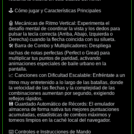
🕹️ Cómo jugar y Características Principales
🤖 Mecánicas de Ritmo Vertical: Experimenta el
desafío mental de coordinar la vista y los dedos para
pulsar la tecla correcta (Arriba, Abajo, Izquierda o
Derecha) cuando la flecha coincida con su silueta.
🛠️ Barra de Combo y Multiplicadores: Despliega
rachas de notas perfectas (Perfect o Great) para
multiplicar tus puntos de paridad, activando
animaciones especiales de baile urbano en la
pantalla.
📈 Canciones con Dificultad Escalable: Enfréntate a un
ritmo muy entretenido a lo largo de las batallas, donde
la velocidad de las flechas y la complejidad de las
combinaciones aumentan por segundo, exigiendo
reflejos rápidos.
💾 Guardado Automático de Récords: El emulador
almacena de forma nativa tus mejores puntuaciones
acumuladas, estadísticas de combos máximos y
torneos limpios en la caché local del navegador.
⌨️ Controles e Instrucciones de Mando