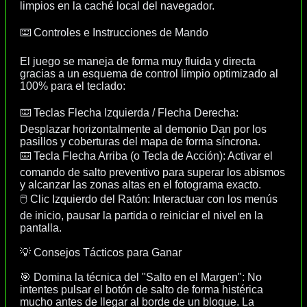
limpios en la caché local del navegador.
⌨️ Controles e Instrucciones de Mando
El juego se maneja de forma muy fluida y directa
gracias a un esquema de control limpio optimizado al
100% para el teclado:
⌨️ Teclas Flecha Izquierda / Flecha Derecha:
Desplazar horizontalmente al demonio Dan por los
pasillos y coberturas del mapa de forma síncrona.
⌨️ Tecla Flecha Arriba (o Tecla de Acción): Activar el
comando de salto preventivo para superar los abismos
y alcanzar las zonas altas en el fotograma exacto.
🖱️ Clic Izquierdo del Ratón: Interactuar con los menús
de inicio, pausar la partida o reiniciar el nivel en la
pantalla.
💡 Consejos Tácticos para Ganar
🎯 Domina la técnica del "Salto en el Margen": No
intentes pulsar el botón de salto de forma histérica
mucho antes de llegar al borde de un bloque. La