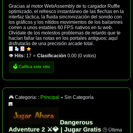
Gracias al motor WebAssembly de tu cargador Ruffle
optimizado, el refresco instantáneo de las flechas en la
interfaz táctica, la fluida sincronización del sonido con
los gráficos y los nítidos movimientos de los bailarines
corren a unos estables 60 FPS nativos en tu web.
Olvídate de los molestos problemas de retardo que te
hacían fallar las notas en los portales antiguos; aquí
disfrutarás de una precisión arcade total.
👁️
Hits:
17
⭐
Clasificación
0.00
(
0 votos
)
🗳️ Califica este sitio
🎮 Categoria: :
Principal
Sin Categoría
Dangerous
Adventure 2 ⚔️💎 | Jugar Gratis
🕒 Última