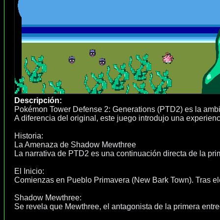
Descripción:
Pokémon Tower Defense 2: Generations (PTD2) es la ambi
A diferencia del original, este juego introdujo una experien
Historia:
La Amenaza de Shadow Mewthree
La narrativa de PTD2 es una continuación directa de la pri
El Inicio:
Comienzas en Pueblo Primavera (New Bark Town). Tras eleg
Shadow Mewthree:
Se revela que Mewthree, el antagonista de la primera en