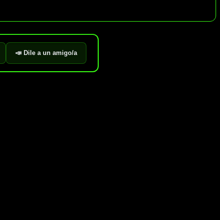
📣 Dile a un amigo/a