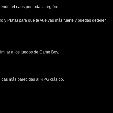
nder el caos por toda la región.
Oro y Plata) para que te vuelvas más fuerte y puedas detener
similar a los juegos de Game Boy.
nicas más parecidas al RPG clásico.