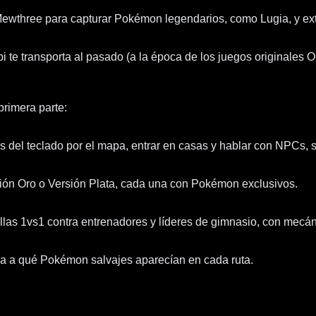
Mewthree para capturar Pokémon legendarios, como Lugia, y exte
i te transporta al pasado (a la época de los juegos originales 
primera parte:
s del teclado por el mapa, entrar en casas y hablar con NPCs, 
ersión Oro o Versión Plata, cada una con Pokémon exclusivos.
allas 1vs1 contra entrenadores y líderes de gimnasio, con mecá
ba a qué Pokémon salvajes aparecían en cada ruta.