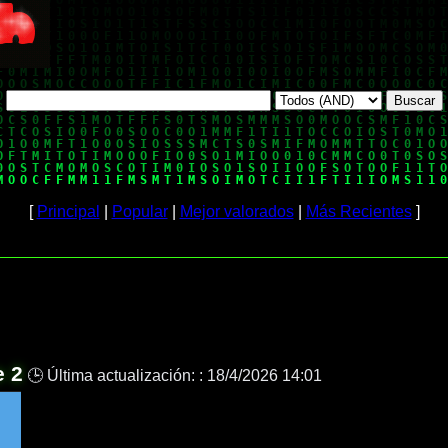
[
Principal
|
Popular
|
Mejor valorados
|
Más Recientes
]
 2
🕒 Última actualización: :
18/4/2026 14:01