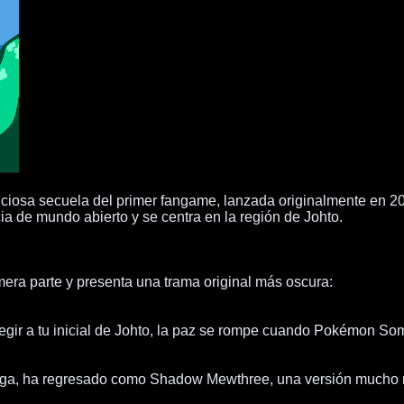
ciosa secuela del primer fangame, lanzada originalmente en 
cia de mundo abierto y se centra en la región de Johto.
mera parte y presenta una trama original más oscura:
ir a tu inicial de Johto, la paz se rompe cuando Pokémon Somb
trega, ha regresado como Shadow Mewthree, una versión mucho