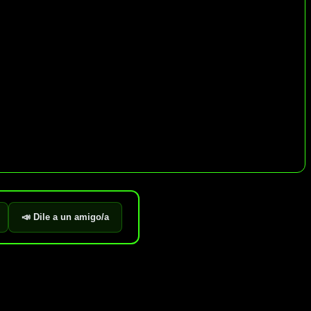
📣 Dile a un amigo/a