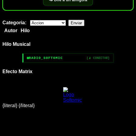
Categoria:
Autor
Hilo
Hilo Musical
RADIO_SOFTOMIC
[📡 CONECTAR]
Efecto Matrix
{literal}
{/literal}