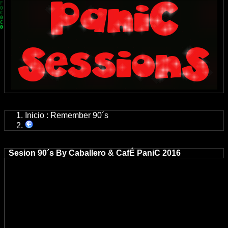
Inicio
:
Remember 90´s
Sesion 90´s By Caballero & CafÉ PaniC 2016