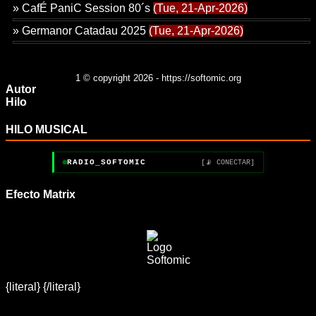
»
CafÉ PaniC Session 80´s
(Tue, 21-Apr-2026)
»
Germanor Catadau 2025
(Tue, 21-Apr-2026)
1
© copyright 2026 - https://softomic.org
Autor
Hilo
HILO MUSICAL
RADIO_SOFTOMIC
[📡 CONECTAR]
Efecto Matrix
{literal}
{/literal}