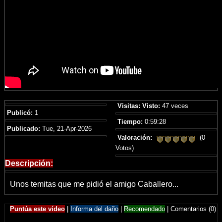
Visitas:
Visto:
47 veces
Publicó:
1
Tiempo:
0:59:28
Publicado:
Tue, 21-Apr-2026
Valoración:
(0
Votos)
Descripción:
Unos temitas que me pidió el amigo Caballero...
Puntúa este vídeo
|
Informa del daño
|
Recomendado
|
Comentarios (0)