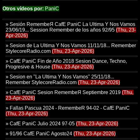
Otros vídeos por:
PaniC
»
Sesión RemembeЯ CafE PaniC La Ultima Y Nos Vamos
23/06/19... Session Remember de los años 92/95
(Thu, 23-
Apr-2026)
»
Sesion de La Ultima Y Nos Vamos 11/11/18... Remember
StylecoreRadio.com
(Thu, 23-Apr-2026)
»
CafE PaniC Fin de Año 2018 Sesion Dance, Techno,
Progresive & House
(Thu, 23-Apr-2026)
»
Sesion en "La Ultima Y Nos Vamos" 25/11/18...
Remember StylecoreRadio.com
(Thu, 23-Apr-2026)
»
CafE PaniC Sesion RemembeЯ Septiembre 2019
(Thu,
23-Apr-2026)
»
Fallas Pascua 2024 - RemembeR 94-02 - CafE PaniC
(Thu, 23-Apr-2026)
»
CafE PaniC Julio 2024 97-05
(Thu, 23-Apr-2026)
»
91/96 CafE PaniC Agosto24
(Thu, 23-Apr-2026)