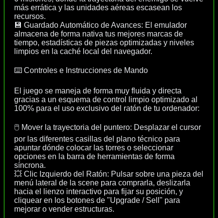
más errática y las unidades aéreas escasean los
recursos.
💾 Guardado Automático de Avances: El emulador
almacena de forma nativa tus mejores marcas de
tiempo, estadísticas de piezas optimizadas y niveles
limpios en la caché local del navegador.
⌨️ Controles e Instrucciones de Mando
El juego se maneja de forma muy fluida y directa
gracias a un esquema de control limpio optimizado al
100% para el uso exclusivo del ratón de tu ordenador:
🖱️ Mover la trayectoria del puntero: Desplazar el cursor
por las diferentes casillas del plano técnico para
apuntar dónde colocar las torres o seleccionar
opciones en la barra de herramientas de forma
síncrona.
💥 Clic Izquierdo del Ratón: Pulsar sobre una pieza del
menú lateral de la scene para comprarla, deslizarla
hacia el lienzo interactivo para fijar su posición, y
cliquear en los botones de "Upgrade / Sell" para
mejorar o vender estructuras.