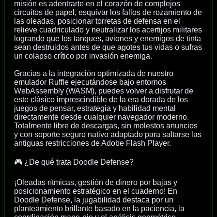
misión es adentrarte en el corazón de complejos
circuitos de papel, esquivar los fallos de rozamiento de
las oleadas, posicionar torretas de defensa en el
relieve cuadriculado y neutralizar los acertijos militares
logrando que los tanques, aviones y enemigos de tinta
sean destruidos antes de que agotes tus vidas o sufras
un colapso crítico por invasión enemiga.
Gracias a la integración optimizada de nuestro
emulador Ruffle ejecutándose bajo entornos
WebAssembly (WASM), puedes volver a disfrutar de
este clásico imprescindible de la era dorada de los
juegos de pensar, estrategia y habilidad mental
directamente desde cualquier navegador moderno.
Totalmente libre de descargas, sin molestos anuncios
y con soporte seguro nativo adaptado para saltarse las
antiguas restricciones de Adobe Flash Player.
🎮 ¿De qué trata Doodle Defense?
¡Oleadas rítmicas, gestión de dinero por bajas y
posicionamiento estratégico en el cuaderno! En
Doodle Defense, la jugabilidad destaca por un
planteamiento brillante basado en la paciencia, la