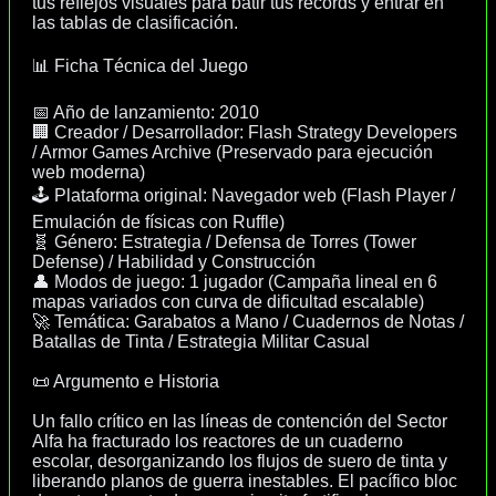
tus reflejos visuales para batir tus récords y entrar en
las tablas de clasificación.
📊 Ficha Técnica del Juego
📅 Año de lanzamiento: 2010
🏢 Creador / Desarrollador: Flash Strategy Developers
/ Armor Games Archive (Preservado para ejecución
web moderna)
🕹️ Plataforma original: Navegador web (Flash Player /
Emulación de físicas con Ruffle)
🧬 Género: Estrategia / Defensa de Torres (Tower
Defense) / Habilidad y Construcción
👤 Modos de juego: 1 jugador (Campaña lineal en 6
mapas variados con curva de dificultad escalable)
🚀 Temática: Garabatos a Mano / Cuadernos de Notas /
Batallas de Tinta / Estrategia Militar Casual
📜 Argumento e Historia
Un fallo crítico en las líneas de contención del Sector
Alfa ha fracturado los reactores de un cuaderno
escolar, desorganizando los flujos de suero de tinta y
liberando planos de guerra inestables. El pacífico bloc