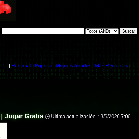
[
Principal
|
Popular
|
Mejor valorados
|
Más Recientes
]
 | Jugar Gratis
🕒 Última actualización: :
3/6/2026 7:06