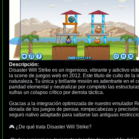
Descripción:
Disaster Will Strike es un ingenioso, vibrante y adictivo v
la scene de juegos web en 2012. Este título de culto de la 
naturaleza. Tu única y brillante misión es adentrarte en el 
paridad elemental y neutralizar por completo las estructur
sufras un colapso crítico por derrota táctica.
Gracias a la integración optimizada de nuestro emulador R
dorada de los juegos de pensar, rompecabezas y precisión
seguro nativo adaptado para saltarse las antiguas restricc
🎮 ¿De qué trata Disaster Will Strike?