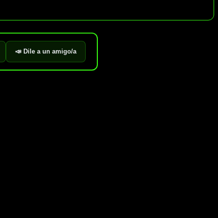
📣 Dile a un amigo/a