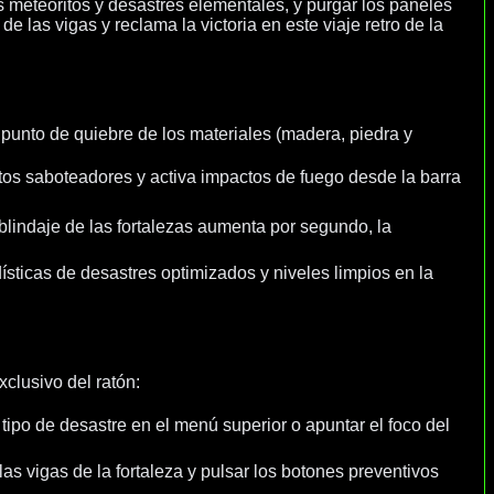
tus meteoritos y desastres elementales, y purgar los paneles
 las vigas y reclama la victoria en este viaje retro de la
 punto de quiebre de los materiales (madera, piedra y
ectos saboteadores y activa impactos de fuego desde la barra
blindaje de las fortalezas aumenta por segundo, la
ticas de desastres optimizados y niveles limpios en la
clusivo del ratón:
l tipo de desastre en el menú superior o apuntar el foco del
 las vigas de la fortaleza y pulsar los botones preventivos