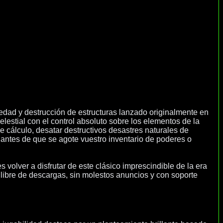
avedad y destrucción de estructuras lanzado originalmente en
lestial con el control absoluto sobre los elementos de la
 de cálculo, desatar destructivos desastres naturales de
 antes de que se agote vuestro inventario de poderes o
olver a disfrutar de este clásico imprescindible de la era
ibre de descargas, sin molestos anuncios y con soporte