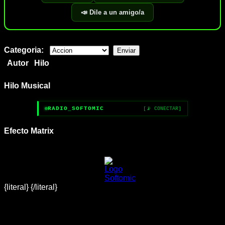
📣 Dile a un amigo/a
Categoria:
Autor
Hilo
Hilo Musical
RADIO_SOFTOMIC
[📡 CONECTAR]
Efecto Matrix
{literal}
{/literal}