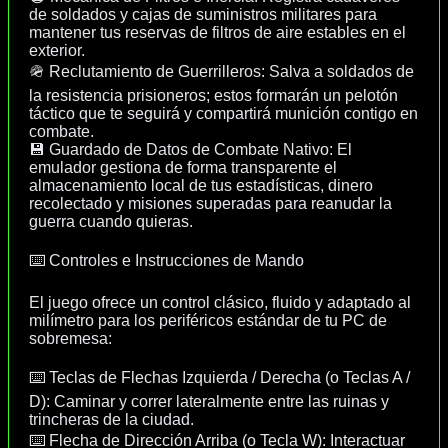
de soldados y cajas de suministros militares para
mantener tus reservas de filtros de aire estables en el
exterior.
🪖 Reclutamiento de Guerrilleros: Salva a soldados de
la resistencia prisioneros; estos formarán un pelotón
táctico que te seguirá y compartirá munición contigo en
combate.
💾 Guardado de Datos de Combate Nativo: El
emulador gestiona de forma transparente el
almacenamiento local de tus estadísticas, dinero
recolectado y misiones superadas para reanudar la
guerra cuando quieras.
⌨️ Controles e Instrucciones de Mando
El juego ofrece un control clásico, fluido y adaptado al
milímetro para los periféricos estándar de tu PC de
sobremesa:
⌨️ Teclas de Flechas Izquierda / Derecha (o Teclas A /
D): Caminar y correr lateralmente entre las ruinas y
trincheras de la ciudad.
⌨️ Flecha de Dirección Arriba (o Tecla W): Interactuar