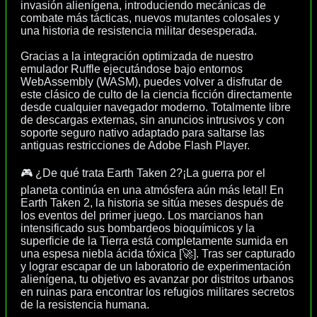
invasión alienígena, introduciendo mecánicas de
combate más tácticas, nuevos mutantes colosales y
una historia de resistencia militar desesperada.
Gracias a la integración optimizada de nuestro
emulador Ruffle ejecutándose bajo entornos
WebAssembly (WASM), puedes volver a disfrutar de
este clásico de culto de la ciencia ficción directamente
desde cualquier navegador moderno. Totalmente libre
de descargas externas, sin anuncios intrusivos y con
soporte seguro nativo adaptado para saltarse las
antiguas restricciones de Adobe Flash Player.
🎮 ¿De qué trata Earth Taken 2?¡La guerra por el
planeta continúa en una atmósfera aún más letal! En
Earth Taken 2, la historia se sitúa meses después de
los eventos del primer juego. Los marcianos han
intensificado sus bombardeos bioquímicos y la
superficie de la Tierra está completamente sumida en
una espesa niebla ácida tóxica [🚀]. Tras ser capturado
y lograr escapar de un laboratorio de experimentación
alienígena, tu objetivo es avanzar por distritos urbanos
en ruinas para encontrar los refugios militares secretos
de la resistencia humana.