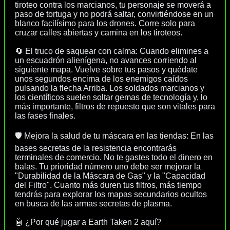
tiroteo contra los marcianos, tu personaje se moverá a
paso de tortuga y no podrá saltar, convirtiéndose en un
blanco facilísimo para los drones. Corre solo para
cruzar calles abiertas y camina en los tiroteos.
🔄 El truco de saquear con calma: Cuando elimines a
un escuadrón alienígena, no avances corriendo al
siguiente mapa. Vuelve sobre tus pasos y quédate
unos segundos encima de los enemigos caídos
pulsando la flecha Arriba. Los soldados marcianos y
los científicos suelen soltar gemas de tecnología y, lo
más importante, filtros de repuesto que son vitales para
las fases finales.
🛡️ Mejora la salud de tu máscara en las tiendas: En las
bases secretas de la resistencia encontrarás
terminales de comercio. No te gastes todo el dinero en
balas. Tu prioridad número uno debe ser mejorar la
"Durabilidad de la Máscara de Gas" y la "Capacidad
del Filtro". Cuanto más duren tus filtros, más tiempo
tendrás para explorar los mapas secundarios ocultos
en busca de las armas secretas de plasma.
🤖 ¿Por qué jugar a Earth Taken 2 aquí?