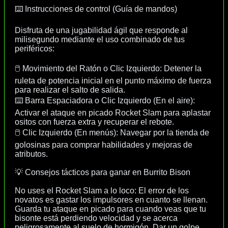
⌨️ Instrucciones de control (Guía de mandos)
Disfruta de una jugabilidad ágil que responde al
milisegundo mediante el uso combinado de tus
periféricos:
🖱️ Movimiento del Ratón o Clic Izquierdo: Detener la
ruleta de potencia inicial en el punto máximo de fuerza
para realizar el salto de salida.
⌨️ Barra Espaciadora o Clic Izquierdo (En el aire):
Activar el ataque en picado Rocket Slam para aplastar
ositos con fuerza extra y recuperar el rebote.
🖱️ Clic Izquierdo (En menús): Navegar por la tienda de
golosinas para comprar habilidades y mejoras de
atributos.
💡 Consejos tácticos para ganar en Burrito Bison
No uses el Rocket Slam a lo loco: El error de los
novatos es gastar los impulsores en cuanto se llenan.
Guarda tu ataque en picado para cuando veas que tu
bisonte está perdiendo velocidad y se acerca
peligrosamente al suelo de hormigón. Dar un golpe