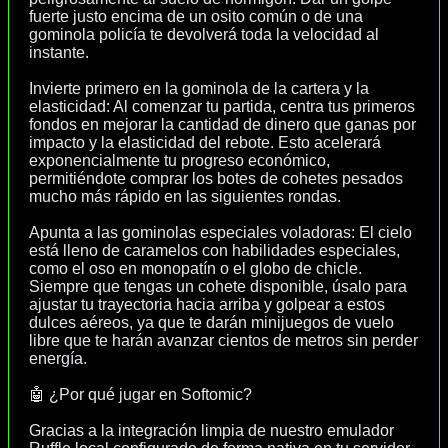
fuerte justo encima de un osito común o de una
gominola policía te devolverá toda la velocidad al
instante.
Invierte primero en la gominola de la cartera y la
elasticidad: Al comenzar tu partida, centra tus primeros
fondos en mejorar la cantidad de dinero que ganas por
impacto y la elasticidad del rebote. Esto acelerará
exponencialmente tu progreso económico,
permitiéndote comprar los botes de cohetes pesados
mucho más rápido en las siguientes rondas.
Apunta a las gominolas especiales voladoras: El cielo
está lleno de caramelos con habilidades especiales,
como el oso en monopatín o el globo de chicle.
Siempre que tengas un cohete disponible, úsalo para
ajustar tu trayectoria hacia arriba y golpear a estos
dulces aéreos, ya que te darán minijuegos de vuelo
libre que te harán avanzar cientos de metros sin perder
energía.
🤖 ¿Por qué jugar en Softomic?
Gracias a la integración limpia de nuestro emulador