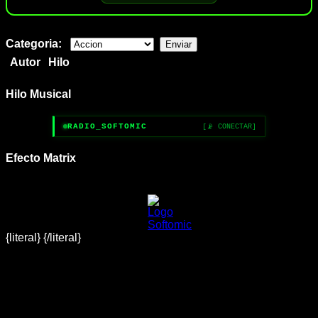
Categoria:
Autor
Hilo
Hilo Musical
RADIO_SOFTOMIC
[📡 CONECTAR]
Efecto Matrix
{literal}
{/literal}