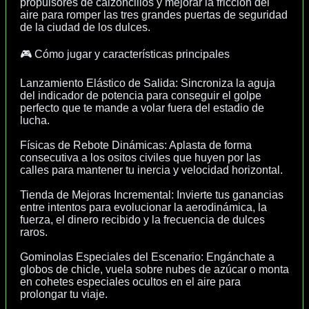
propulsores de calzoncillos y mejorar la fricción del
aire para romper las tres grandes puertas de seguridad
de la ciudad de los dulces.
🎮 Cómo jugar y características principales
Lanzamiento Elástico de Salida: Sincroniza la aguja
del indicador de potencia para conseguir el golpe
perfecto que te mande a volar fuera del estadio de
lucha.
Físicas de Rebote Dinámicas: Aplasta de forma
consecutiva a los ositos civiles que huyen por las
calles para mantener tu inercia y velocidad horizontal.
Tienda de Mejoras Incremental: Invierte tus ganancias
entre intentos para evolucionar la aerodinámica, la
fuerza, el dinero recibido y la frecuencia de dulces
raros.
Gominolas Especiales del Escenario: Engánchate a
globos de chicle, vuela sobre nubes de azúcar o monta
en cohetes especiales ocultos en el aire para
prolongar tu viaje.