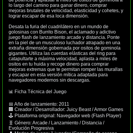
lo largo del camino para ganar dinero, comprar
mejoras brutales de velocidad, elasticidad y cohetes, y
lograr escapar de esa loca dimensión.
Desata la furia del cuadrilátero en un mundo de
golosinas con Burrito Bison, el aclamado y adictivo
juego flash de lanzamiento arcade y distancia. Ponte
en la piel de un musculoso luchador atrapado en una
extraña dimensión gobernada por ositos de gominola
gigantes. Utiliza las cuerdas elásticas del ring para
catapultarte a máxima velocidad, aplasta a miles de
ositos en tu huida y recoge dinero para comprar
mejoras extremas que te permitan romper las murallas
y escapar en esta versión mítica adaptada para
navegadores modernos sin descargas.
📊 Ficha Técnica del Juego
📅 Año de lanzamiento: 2011
🏢 Creador / Desarrollador: Juicy Beast / Armor Games
🕹️ Plataforma original: Navegador web (Flash Player)
🧬 Género: Arcade / Lanzamiento / Distancia /
Evolución Progresiva