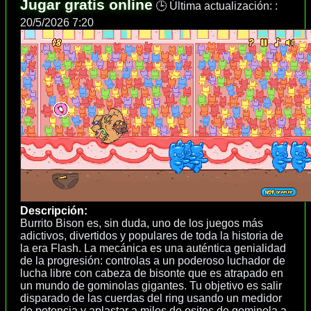
Jugar gratis online
🕒 Última actualización: :
20/5/2026 7:20
Descripción:
Burrito Bison es, sin duda, uno de los juegos más
adictivos, divertidos y populares de toda la historia de
la era Flash. La mecánica es una auténtica genialidad
de la progresión: controlas a un poderoso luchador de
lucha libre con cabeza de bisonte que es atrapado en
un mundo de gominolas gigantes. Tu objetivo es salir
disparado de las cuerdas del ring usando un medidor
de potencia y aplastar a miles de ositos de gominola a