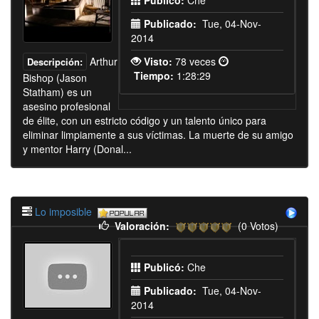
Publicado:
Tue, 04-Nov-
2014
Arthur
Visto:
78 veces
Descripción:
Tiempo:
1:28:29
Bishop (Jason
Statham) es un
asesino profesional
de élite, con un estricto código y un talento único para
eliminar limpiamente a sus víctimas. La muerte de su amigo
y mentor Harry (Donal...
Lo imposible
Valoración:
(0 Votos)
Publicó:
Che
Publicado:
Tue, 04-Nov-
2014