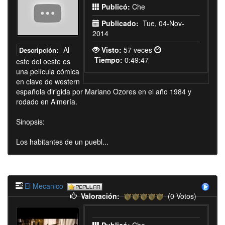
Publicó:
Che
Publicado:
Tue, 04-Nov-
2014
Al
Visto:
57 veces
Descripción:
Tiempo:
0:49:47
este del oeste es
una película cómica
en clave de western
española dirigida por Mariano Ozores en el año 1984 y
rodado en Almería.
Sinopsis:
Los habitantes de un puebl...
El Mecanico
Valoración:
(0 Votos)
Publicó:
Che