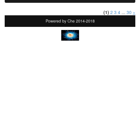
(1)
2
3
4
...
30
»
Powered by Che 2014-2018