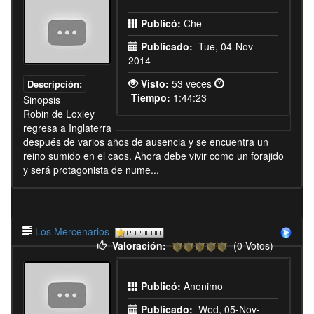
Publicó:
Che
Publicado:
Tue, 04-Nov-
2014
Visto:
53 veces
Descripción:
Tiempo:
1:44:23
Sinopsis
Robin de Loxley
regresa a Inglaterra
después de varios años de ausencia y se encuentra un
reino sumido en el caos. Ahora debe vivir como un forajido
y será protagonista de nume...
Los Mercenarios
Valoración:
(0 Votos)
Publicó:
Anonimo
Publicado:
Wed, 05-Nov-