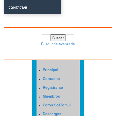
CONTACTAR
BUSCAR
Busqueda avanzada
MENU 1
·
Principal
·
Contactar
·
Registrarse
·
Miembros
·
Foros SofTomiC
·
Descargas