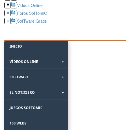
Videos Online
Foros SofTomiC
SofTware Gratis
NAVEGACION
INICIO
VÍDEOS ONLINE
SOFTWARE
EL NOTICIERO
JUEGOS SOFTOMIC
100 WEBS