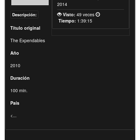
2014
Visto:
49 veces
Descripción:
Tiempo:
1:39:15
Título original
The Expendables
Año
2010
Duración
100 min.
País
<...