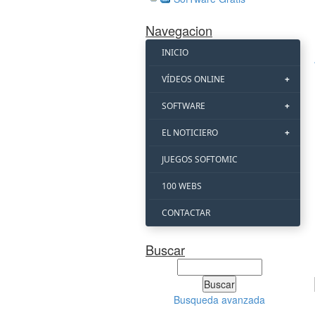
Navegacion
INICIO
VÍDEOS ONLINE
SOFTWARE
EL NOTICIERO
JUEGOS SOFTOMIC
100 WEBS
CONTACTAR
Buscar
Busqueda avanzada