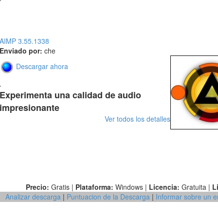
AIMP 3.55.1338
Enviado por:
che
Descargar ahora
.
Experimenta una calidad de audio
impresionante
Ver todos los detalles
Precio:
Gratis |
Plataforma:
Windows |
Licencia:
Gratuita |
L
Analizar descarga
|
Puntuacion de la Descarga
|
Informar sobre un e