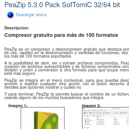
PeaZip 5.3.0 Pack SofTomiC 32/64 bit
Descargar ahora
Descripcion:
Compresor gratuito para más de 100 formatos
PeaZip es un compresor y descompresor gratuito que destaca por 
de uso, rapidez en la descompresión y variedad de funciones, eso
los más de 100 formatos soportados.
A la posibilidad de abrir, ver y extraer archivos comprimidos, Pe
creación de archivos autoextraíbles y de ficheros comprimidos con
división y unión y conversión a otro formato para que ocupe men
esté más seguro.
PeaZip se integra en el menú contextual, para que puedas des
archivo o realizar cualquier otra acción con el botón derecho d
decides qué opciones mostrar y cuáles no.
Y para terminar, PeaZip te permite buscar el nombre de un fichero
usando alguno de los muchos buscadores que integra.
Imagen 1:
Imagen 2: