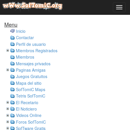
Menu
Inicio
Contactar
Perfil de usuario
Miembros Registrados
Miembros
Mensajes privados
Paginas Amigas
Juegos Gratuitos
Mapa del sitio
SofTomiC Maps
Tetris SofTomiC
El Recetario
El Noticiero
Videos Online
Foros SofTomiC
SofTware Gratis