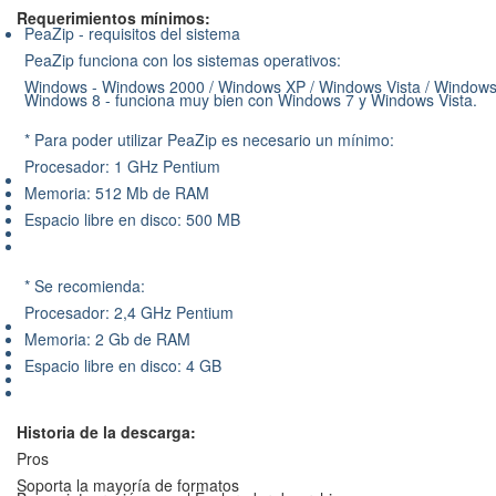
Requerimientos mínimos:
PeaZip - requisitos del sistema
PeaZip funciona con los sistemas operativos:
Windows - Windows 2000 / Windows XP / Windows Vista / Windows
Windows 8 - funciona muy bien con Windows 7 y Windows Vista.
* Para poder utilizar PeaZip es necesario un mínimo:
Procesador: 1 GHz Pentium
Memoria: 512 Mb de RAM
Espacio libre en disco: 500 MB
* Se recomienda:
Procesador: 2,4 GHz Pentium
Memoria: 2 Gb de RAM
Espacio libre en disco: 4 GB
Historia de la descarga:
Pros
Soporta la mayoría de formatos