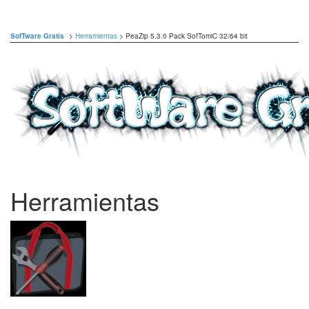
SofTware Gratis
>
Herramientas
> PeaZip 5.3.0 Pack SofTomiC 32/64 bit
Herramientas