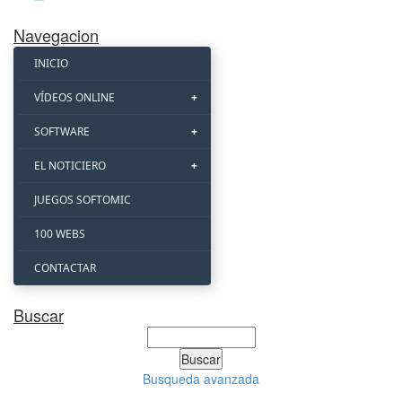
Navegacion
INICIO
VÍDEOS ONLINE
SOFTWARE
EL NOTICIERO
JUEGOS SOFTOMIC
100 WEBS
CONTACTAR
Buscar
Busqueda avanzada