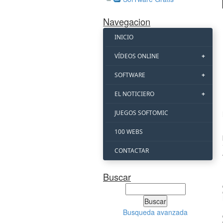
Navegacion
INICIO
VÍDEOS ONLINE
SOFTWARE
EL NOTICIERO
JUEGOS SOFTOMIC
100 WEBS
CONTACTAR
Buscar
Busqueda avanzada