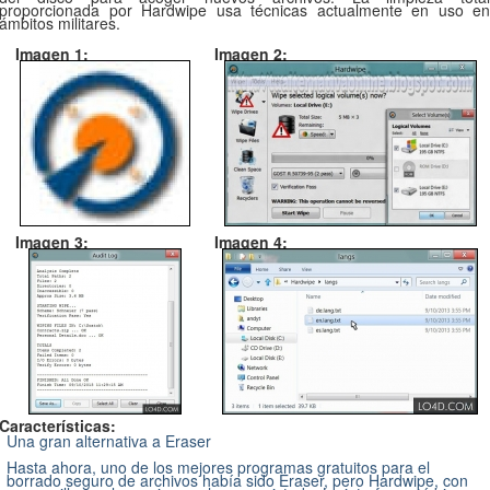
proporcionada por Hardwipe usa técnicas actualmente en uso en
ámbitos militares.
Imagen 1:
Imagen 2:
Imagen 3:
Imagen 4:
Características:
Una gran alternativa a Eraser
Hasta ahora, uno de los mejores programas gratuitos para el
borrado seguro de archivos había sido Eraser, pero Hardwipe, con