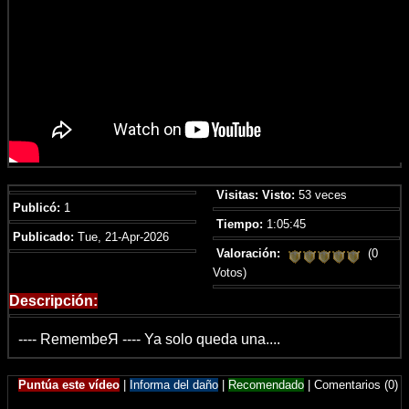
Visitas:
Visto:
53 veces
Publicó:
1
Tiempo:
1:05:45
Publicado:
Tue, 21-Apr-2026
Valoración:
(0
Votos)
Descripción:
---- RemembeЯ ---- Ya solo queda una....
Puntúa este vídeo
|
Informa del daño
|
Recomendado
|
Comentarios (0)