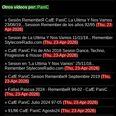
Otros vídeos por:
PaniC
»
Sesión RemembeЯ CafE PaniC La Ultima Y Nos Vamos
23/06/19... Session Remember de los años 92/95
(Thu, 23-
Apr-2026)
»
Sesion de La Ultima Y Nos Vamos 11/11/18... Remember
StylecoreRadio.com
(Thu, 23-Apr-2026)
»
CafE PaniC Fin de Año 2018 Sesion Dance, Techno,
Progresive & House
(Thu, 23-Apr-2026)
»
Sesion en "La Ultima Y Nos Vamos" 25/11/18...
Remember StylecoreRadio.com
(Thu, 23-Apr-2026)
»
CafE PaniC Sesion RemembeЯ Septiembre 2019
(Thu,
23-Apr-2026)
»
Fallas Pascua 2024 - RemembeR 94-02 - CafE PaniC
(Thu, 23-Apr-2026)
»
CafE PaniC Julio 2024 97-05
(Thu, 23-Apr-2026)
»
91/96 CafE PaniC Agosto24
(Thu, 23-Apr-2026)