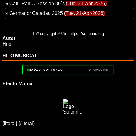
»
CafÉ PaniC Session 80´s
(Tue, 21-Apr-2026)
»
Germanor Catadau 2025
(Tue, 21-Apr-2026)
1
© copyright 2026 - https://softomic.org
Autor
Hilo
HILO MUSICAL
RADIO_SOFTOMIC
[📡 CONECTAR]
Efecto Matrix
{literal}
{/literal}