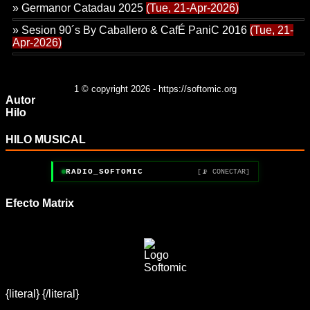
»
Germanor Catadau 2025
(Tue, 21-Apr-2026)
»
Sesion 90´s By Caballero & CafÉ PaniC 2016
(Tue, 21-
Apr-2026)
1
© copyright 2026 - https://softomic.org
Autor
Hilo
HILO MUSICAL
RADIO_SOFTOMIC
[📡 CONECTAR]
Efecto Matrix
{literal}
{/literal}