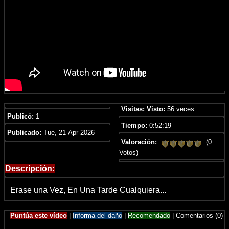
Visitas:
Visto:
56 veces
Publicó:
1
Tiempo:
0:52:19
Publicado:
Tue, 21-Apr-2026
Valoración:
(0
Votos)
Descripción:
Erase una Vez, En Una Tarde Cualquiera...
Puntúa este vídeo
|
Informa del daño
|
Recomendado
|
Comentarios (0)