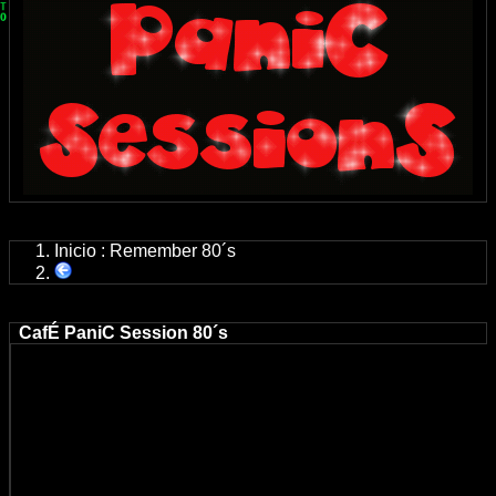
Inicio
:
Remember 80´s
CafÉ PaniC Session 80´s