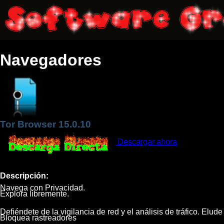
Navegadores
Tor Browser 15.0.10
Descargar ahora
Descripción:
Navega con Privacidad.
Explora libremente.
Defiéndete de la vigilancia de red y el análisis de tráfico. Elude
Bloquea rastreadores