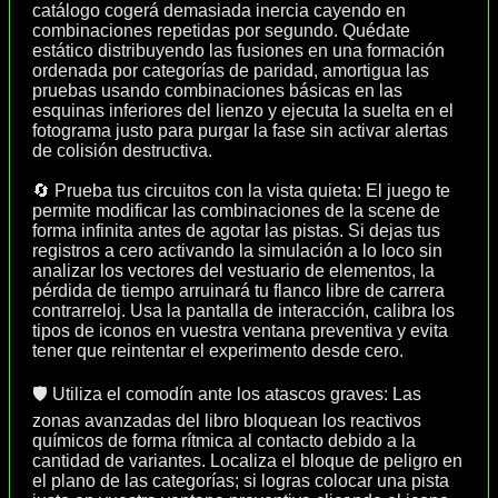
catálogo cogerá demasiada inercia cayendo en
combinaciones repetidas por segundo. Quédate
estático distribuyendo las fusiones en una formación
ordenada por categorías de paridad, amortigua las
pruebas usando combinaciones básicas en las
esquinas inferiores del lienzo y ejecuta la suelta en el
fotograma justo para purgar la fase sin activar alertas
de colisión destructiva.
🔄 Prueba tus circuitos con la vista quieta: El juego te
permite modificar las combinaciones de la scene de
forma infinita antes de agotar las pistas. Si dejas tus
registros a cero activando la simulación a lo loco sin
analizar los vectores del vestuario de elementos, la
pérdida de tiempo arruinará tu flanco libre de carrera
contrarreloj. Usa la pantalla de interacción, calibra los
tipos de iconos en vuestra ventana preventiva y evita
tener que reintentar el experimento desde cero.
🛡️ Utiliza el comodín ante los atascos graves: Las
zonas avanzadas del libro bloquean los reactivos
químicos de forma rítmica al contacto debido a la
cantidad de variantes. Localiza el bloque de peligro en
el plano de las categorías; si logras colocar una pista