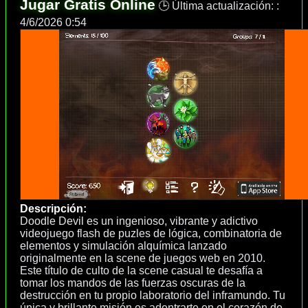
Jugar Gratis Online
🕒 Última actualización: :
4/6/2026 0:54
Descripción:
Doodle Devil es un ingenioso, vibrante y adictivo
videojuego flash de puzles de lógica, combinatoria de
elementos y simulación alquímica lanzado
originalmente en la scene de juegos web en 2010.
Este título de culto de la scene casual te desafía a
tomar los mandos de las fuerzas oscuras de la
destrucción en tu propio laboratorio del inframundo. Tu
única y brillante misión es adentrarte en el corazón de