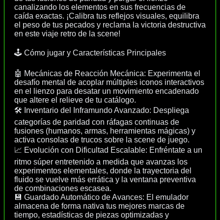
canalizando los elementos en sus frecuencias de
caída exactas. ¡Calibra tus reflejos visuales, equilibra
el peso de tus pecados y reclama la victoria destructiva
en este viaje retro de la scene!
🕹️ Cómo jugar y Características Principales
🤖 Mecánicas de Reacción Mecánica: Experimenta el
desafío mental de acoplar múltiples iconos interactivos
en el lienzo para desatar un movimiento encadenado
que altere el relieve de tu catálogo.
🛠️ Inventario del Inframundo Avanzado: Despliega
categorías de paridad con ráfagas continuas de
fusiones (humanos, armas, herramientas mágicas) y
activa consolas de trucos sobre la scene de juego.
📈 Evolución con Dificultad Escalable: Enfréntate a un
ritmo súper entretenido a medida que avanzas los
experimentos elementales, donde la trayectoria del
fluido se vuelve más errática y la ventana preventiva
de combinaciones escasea.
💾 Guardado Automático de Avances: El emulador
almacena de forma nativa tus mejores marcas de
tiempo, estadísticas de piezas optimizadas y