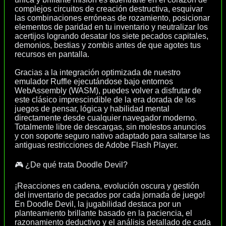
complejos circuitos de creación destructiva, esquivar
las combinaciones erróneas de rozamiento, posicionar
elementos de paridad en tu inventario y neutralizar los
acertijos logrando desatar los siete pecados capitales,
demonios, bestias y zombis antes de que agotes tus
recursos en pantalla.
Gracias a la integración optimizada de nuestro
emulador Ruffle ejecutándose bajo entornos
WebAssembly (WASM), puedes volver a disfrutar de
este clásico imprescindible de la era dorada de los
juegos de pensar, lógica y habilidad mental
directamente desde cualquier navegador moderno.
Totalmente libre de descargas, sin molestos anuncios
y con soporte seguro nativo adaptado para saltarse las
antiguas restricciones de Adobe Flash Player.
🎮 ¿De qué trata Doodle Devil?
¡Reacciones en cadena, evolución oscura y gestión
del inventario de pecados por cada jornada de juego!
En Doodle Devil, la jugabilidad destaca por un
planteamiento brillante basado en la paciencia, el
razonamiento deductivo y el análisis detallado de cada