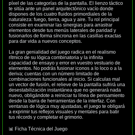
píxel de las categorías de la pantalla. El lienzo táctico
te sitúa ante un panel arquitectónico vacío donde
dispones de los cuatro fluidos primordiales de la
naturaleza: fuego, tierra, agua y aire. Tu rol principal
consiste en examinar las sinergias para arrastrar
elementos desde tus menús laterales de paridad y
fusionarlos de forma síncrona en las casillas exactas
para dar vida a nuevos conceptos.
La gran genialidad del juego radica en el realismo
rítmico de su lógica combinatoria y la infinita
capacidad de ensayo y error en vuestro vestuario de
elementos. No podrás fusionar iconos a lo loco o a la
deriva; cuentas con un número limitado de
combinaciones funcionales al inicio. Si calculas mal
un vector de fusión, el relieve de la pantalla sufrirá una
desestabilización instantánea que no generará nada
nuevo, obligándote a reiniciar tu línea de pensamiento
desde la barra de herramientas de la interfaz. Con
ventanas de lógica muy ajustadas, el juego te obligará
a exprimir tus reflejos visuales y mentales para batir
tus récords y completar el grimorio.
📊 Ficha Técnica del Juego