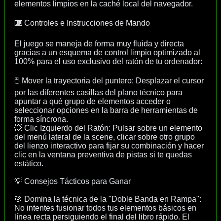
elementos limpios en la caché local del navegador.
⌨️ Controles e Instrucciones de Mando
El juego se maneja de forma muy fluida y directa
gracias a un esquema de control limpio optimizado al
100% para el uso exclusivo del ratón de tu ordenador:
🖱️ Mover la trayectoria del puntero: Desplazar el cursor
por las diferentes casillas del plano técnico para
apuntar a qué grupo de elementos acceder o
seleccionar opciones en la barra de herramientas de
forma síncrona.
💥 Clic Izquierdo del Ratón: Pulsar sobre un elemento
del menú lateral de la scene, clicar sobre otro grupo
del lienzo interactivo para fijar su combinación y hacer
clic en la ventana preventiva de pistas si te quedas
estático.
💡 Consejos Tácticos para Ganar
🎯 Domina la técnica de la "Doble Banda en Rampa":
No intentes fusionar todos tus elementos básicos en
línea recta persiguiendo el final del libro rápido. El