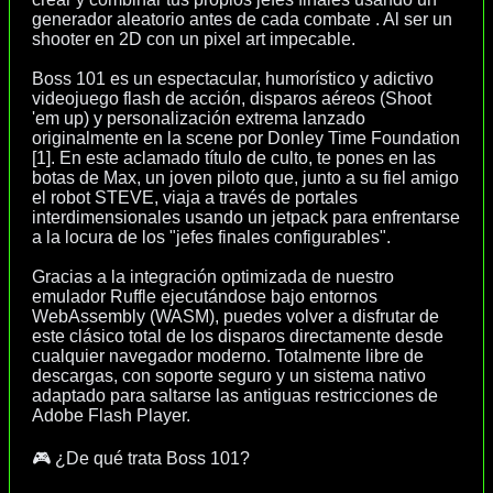
generador aleatorio antes de cada combate . Al ser un
shooter en 2D con un pixel art impecable.
Boss 101 es un espectacular, humorístico y adictivo
videojuego flash de acción, disparos aéreos (Shoot
'em up) y personalización extrema lanzado
originalmente en la scene por Donley Time Foundation
[1]. En este aclamado título de culto, te pones en las
botas de Max, un joven piloto que, junto a su fiel amigo
el robot STEVE, viaja a través de portales
interdimensionales usando un jetpack para enfrentarse
a la locura de los "jefes finales configurables".
Gracias a la integración optimizada de nuestro
emulador Ruffle ejecutándose bajo entornos
WebAssembly (WASM), puedes volver a disfrutar de
este clásico total de los disparos directamente desde
cualquier navegador moderno. Totalmente libre de
descargas, con soporte seguro y un sistema nativo
adaptado para saltarse las antiguas restricciones de
Adobe Flash Player.
🎮 ¿De qué trata Boss 101?