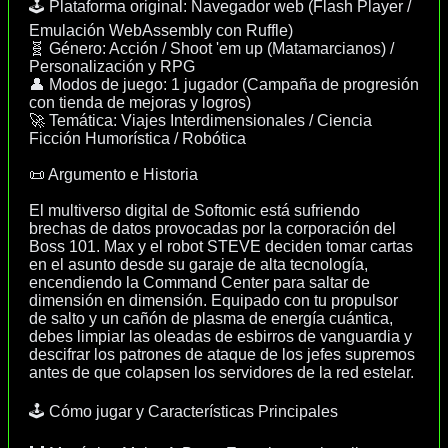
🕹️ Plataforma original: Navegador web (Flash Player /
Emulación WebAssembly con Ruffle)
🧬 Género: Acción / Shoot 'em up (Matamarcianos) /
Personalización y RPG
👤 Modos de juego: 1 jugador (Campaña de progresión
con tienda de mejoras y logros)
🚀 Temática: Viajes Interdimensionales / Ciencia
Ficción Humorística / Robótica
📜 Argumento e Historia
El multiverso digital de Softomic está sufriendo
brechas de datos provocadas por la corporación del
Boss 101. Max y el robot STEVE deciden tomar cartas
en el asunto desde su garaje de alta tecnología,
encendiendo la Command Center para saltar de
dimensión en dimensión. Equipado con tu propulsor
de salto y un cañón de plasma de energía cuántica,
debes limpiar las oleadas de esbirros de vanguardia y
descifrar los patrones de ataque de los jefes supremos
antes de que colapsen los servidores de la red estelar.
🕹️ Cómo jugar y Características Principales