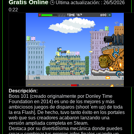
Gratis Online
🕒 Última actualización: :
26/5/2026
0:22
Descripción:
Boss 101 (creado originalmente por Donley Time
Foundation en 2014) es uno de los mejores y más
ambiciosos juegos de disparos (shoot 'em up) de toda
la era Flash]. De hecho, tuvo tanto éxito en los portales
web que sus creadores acabaron lanzando una
versión ampliada completa en Steam.
Destaca por su divertidísima mecánica donde puedes
crear y combinar tus propios jefes finales usando un