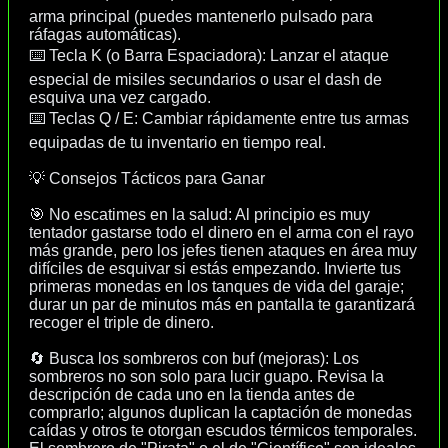
arma principal (puedes mantenerlo pulsado para
ráfagas automáticas).
⌨️ Tecla K (o Barra Espaciadora): Lanzar el ataque
especial de misiles secundarios o usar el dash de
esquiva una vez cargado.
⌨️ Teclas Q / E: Cambiar rápidamente entre tus armas
equipadas de tu inventario en tiempo real.
💡 Consejos Tácticos para Ganar
🎯 No escatimes en la salud: Al principio es muy
tentador gastarse todo el dinero en el arma con el rayo
más grande, pero los jefes tienen ataques en área muy
difíciles de esquivar si estás empezando. Invierte tus
primeras monedas en los tanques de vida del garaje;
durar un par de minutos más en pantalla te garantizará
recoger el triple de dinero.
🔄 Busca los sombreros con buf (mejoras): Los
sombreros no son solo para lucir guapo. Revisa la
descripción de cada uno en la tienda antes de
comprarlo; algunos duplican la captación de monedas
caídas y otros te otorgan escudos térmicos temporales.