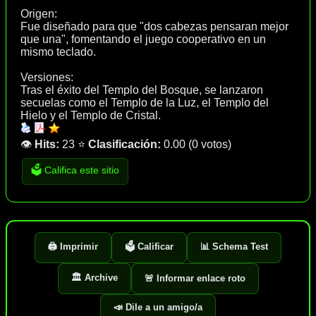
Origen:
Fue diseñado para que "dos cabezas pensaran mejor
que una", fomentando el juego cooperativo en un
mismo teclado.
Versiones:
Tras el éxito del Templo del Bosque, se lanzaron
secuelas como el Templo de la Luz, el Templo del
Hielo y el Templo de Cristal.
👁️
Hits:
23
⭐
Clasificación:
0.00
(
0 votos
)
🗳️ Califica este sitio
🖨️ Imprimir
🗳️ Calificar
📊 Schema Test
🏛️ Archive
🚨 Informar enlace roto
📣 Dile a un amigo/a