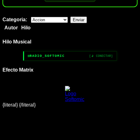
Categoria:
Autor
Hilo
Hilo Musical
RADIO_SOFTOMIC
[📡 CONECTAR]
Efecto Matrix
{literal}
{/literal}