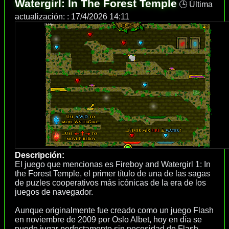
Watergirl: In The Forest Temple
🕒 Última
actualización: :
17/4/2026 14:11
Descripción:
El juego que mencionas es Fireboy and Watergirl 1: In
the Forest Temple, el primer título de una de las sagas
de puzles cooperativos más icónicas de la era de los
juegos de navegador.
Aunque originalmente fue creado como un juego Flash
en noviembre de 2009 por Oslo Albet, hoy en día se
puede jugar perfectamente sin necesidad de Flash